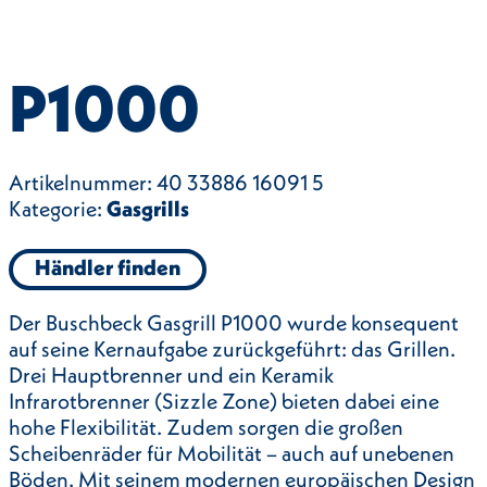
P1000
Artikelnummer:
40 33886 16091 5
Kategorie:
Gasgrills
Händler finden
Der Buschbeck Gasgrill P1000 wurde konsequent
auf seine Kernaufgabe zurückgeführt: das Grillen.
Drei Hauptbrenner und ein Keramik
Infrarotbrenner (Sizzle Zone) bieten dabei eine
hohe Flexibilität. Zudem sorgen die großen
Scheibenräder für Mobilität – auch auf unebenen
Böden. Mit seinem modernen europäischen Design