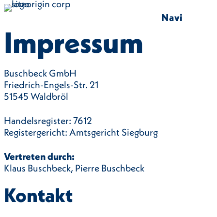
Skip
to
Navi
content
Impressum
Buschbeck GmbH
Friedrich-Engels-Str. 21
51545 Waldbröl
Handelsregister: 7612
Registergericht: Amtsgericht Siegburg
Vertreten durch:
Klaus Buschbeck, Pierre Buschbeck
Kontakt