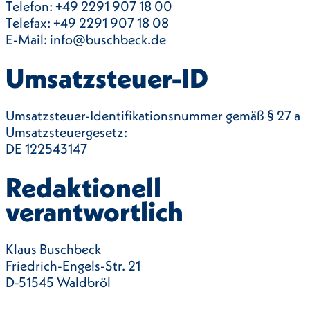
Telefon: +49 2291 907 18 00
Telefax: +49 2291 907 18 08
E-Mail: info@buschbeck.de
Umsatzsteuer-ID
Umsatzsteuer-Identifikationsnummer gemäß § 27 a
Umsatzsteuergesetz:
DE 122543147
Redaktionell
verantwortlich
Klaus Buschbeck
Friedrich-Engels-Str. 21
D-51545 Waldbröl