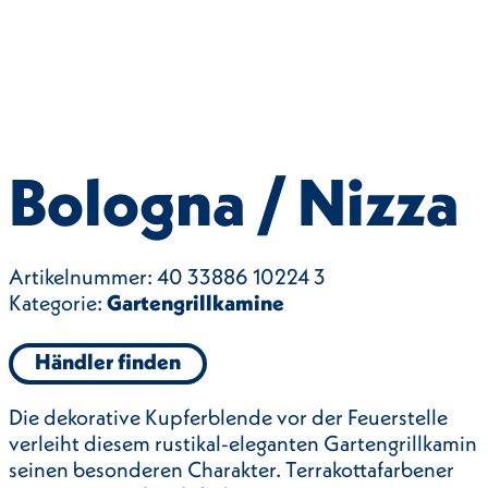
Bologna / Nizza
Artikelnummer:
40 33886 10224 3
Kategorie:
Gartengrillkamine
Händler finden
Die dekorative Kupferblende vor der Feuerstelle
verleiht diesem rustikal-eleganten Gartengrillkamin
seinen besonderen Charakter. Terrakottafarbener