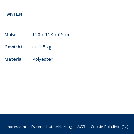
FAKTEN
Maße
110 x 118 x 65 cm
Gewicht
ca. 1,5 kg
Material
Polyester
Impressum
Datenschutzerklärung
AGB
Cookie-Richtlinie (EU)